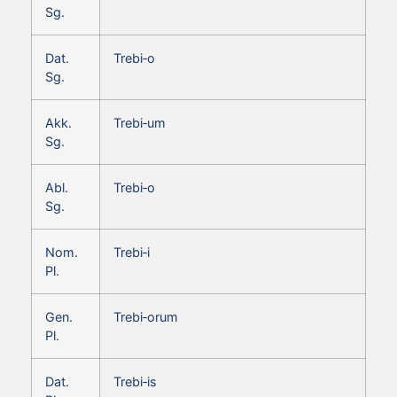
Sg.
Dat.
Trebi‑o
Sg.
Akk.
Trebi‑um
Sg.
Abl.
Trebi‑o
Sg.
Nom.
Trebi‑i
Pl.
Gen.
Trebi‑orum
Pl.
Dat.
Trebi‑is