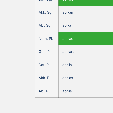
Akk. Sg.
abr‑am
Abl. Sg.
abr‑a
Nom. Pl.
abr‑ae
Gen. Pl.
abr‑arum
Dat. Pl.
abr‑is
Akk. Pl.
abr‑as
Abl. Pl.
abr‑is