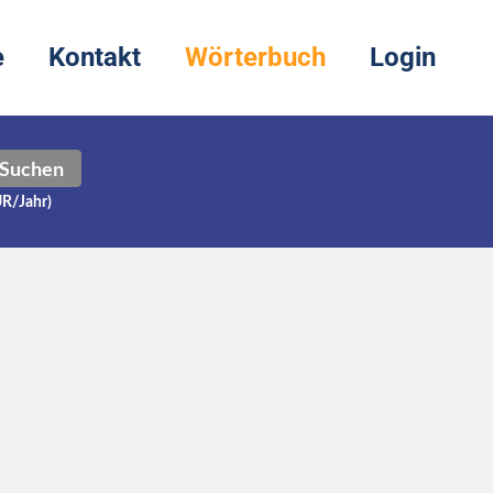
e
Kontakt
Wörterbuch
Login
Suchen
UR/Jahr)