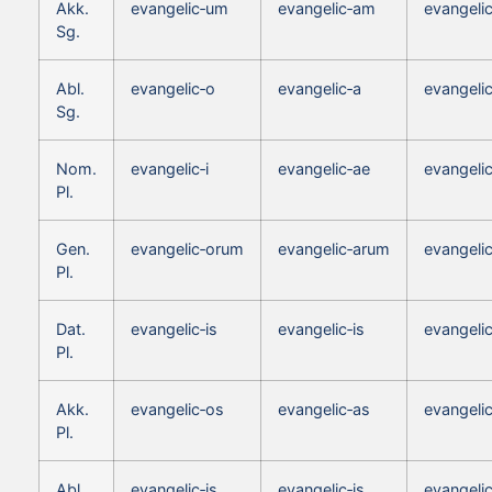
Akk.
evangelic‑um
evangelic‑am
evangeli
Sg.
Abl.
evangelic‑o
evangelic‑a
evangeli
Sg.
Nom.
evangelic‑i
evangelic‑ae
evangeli
Pl.
Gen.
evangelic‑orum
evangelic‑arum
evangeli
Pl.
Dat.
evangelic‑is
evangelic‑is
evangelic
Pl.
Akk.
evangelic‑os
evangelic‑as
evangeli
Pl.
Abl.
evangelic‑is
evangelic‑is
evangelic