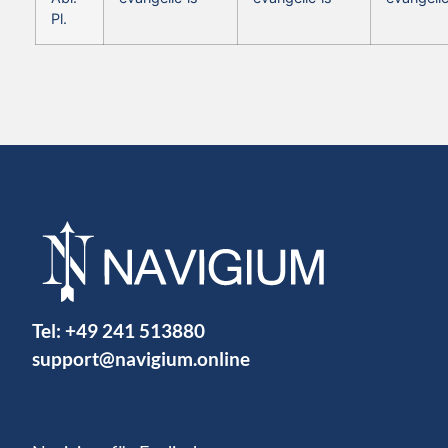
Pl.
Tel:
+49 241 513880
support@navigium.online