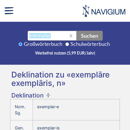
Suchen
X
Großwörterbuch
Schulwörterbuch
Werbefrei nutzen (5,99 EUR/Jahr)
Deklination zu «exemplāre
exemplāris, n»
Deklination
Nom.
exemplar‑e
Sg.
Gen.
exemplar‑is