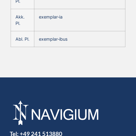
Pl.
Akk.
exemplar‑ia
Pl.
Abl. Pl.
exemplar‑ibus
Tel:
+49 241 513880