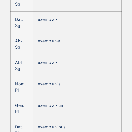
Sg.
Dat.
exemplar‑i
Sg.
Akk.
exemplar‑e
Sg.
Abl.
exemplar‑i
Sg.
Nom.
exemplar‑ia
Pl.
Gen.
exemplar‑ium
Pl.
Dat.
exemplar‑ibus