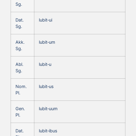
Sg.
Dat.
lubit‑ui
Sg.
Akk.
lubit‑um
Sg.
Abl.
lubit‑u
Sg.
Nom.
lubit‑us
Pl.
Gen.
lubit‑uum
Pl.
Dat.
lubit‑ibus