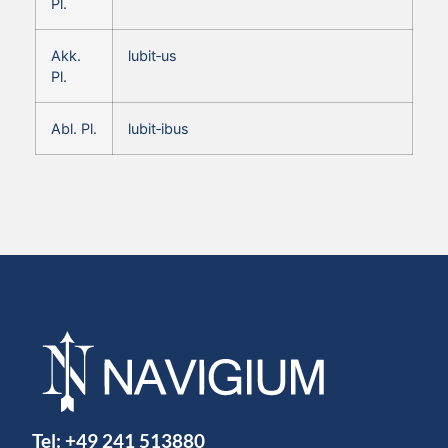
Pl.
Akk.
lubit‑us
Pl.
Abl. Pl.
lubit‑ibus
Tel:
+49 241 513880