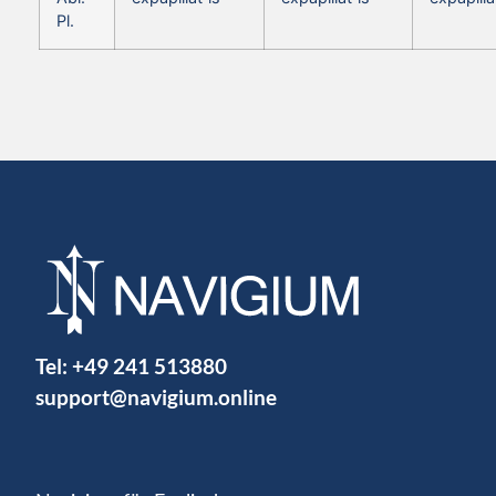
Pl.
Tel:
+49 241 513880
support@navigium.online