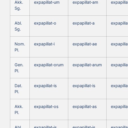
Akk.
expapillat‑um
expapillat‑am
expapill
Sg.
Abl.
expapillat‑o
expapillat‑a
expapilla
Sg.
Nom.
expapillat‑i
expapillat‑ae
expapilla
Pl.
Gen.
expapillat‑orum
expapillat‑arum
expapill
Pl.
Dat.
expapillat‑is
expapillat‑is
expapilla
Pl.
Akk.
expapillat‑os
expapillat‑as
expapilla
Pl.
Abl.
expapillat‑is
expapillat‑is
expapilla