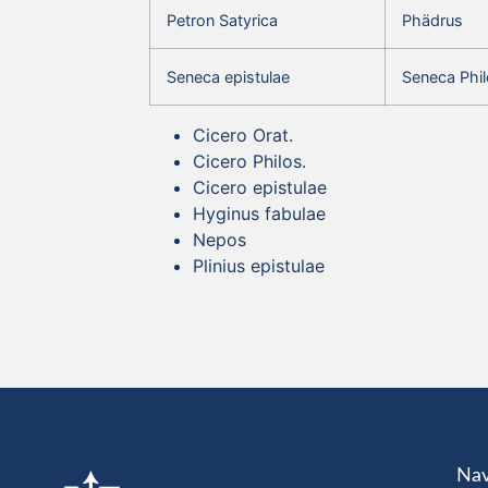
Petron Satyrica
Phädrus
Seneca epistulae
Seneca Phil
Cicero Orat.
Cicero Philos.
Cicero epistulae
Hyginus fabulae
Nepos
Plinius epistulae
Nav