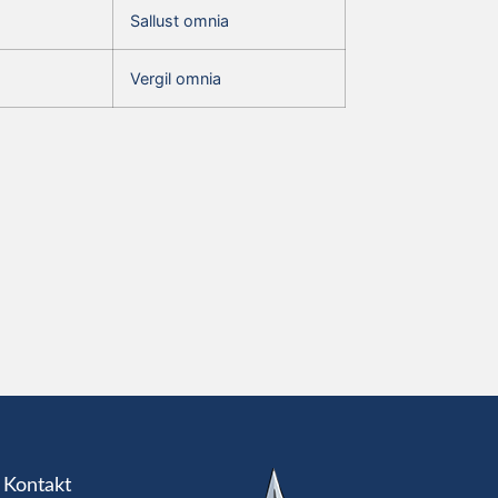
Sallust omnia
Vergil omnia
Kontakt