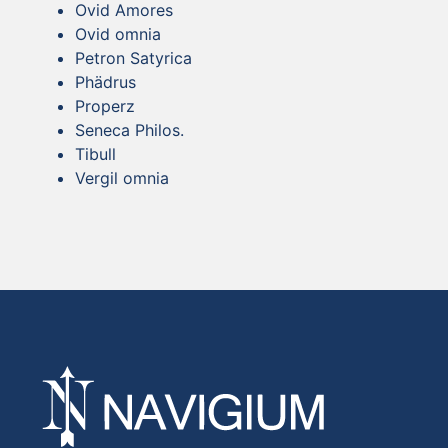
Ovid Amores
Ovid omnia
Petron Satyrica
Phädrus
Properz
Seneca Philos.
Tibull
Vergil omnia