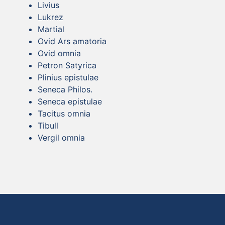
Livius
Lukrez
Martial
Ovid Ars amatoria
Ovid omnia
Petron Satyrica
Plinius epistulae
Seneca Philos.
Seneca epistulae
Tacitus omnia
Tibull
Vergil omnia