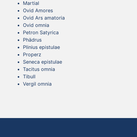
Martial
Ovid Amores
Ovid Ars amatoria
Ovid omnia
Petron Satyrica
Phädrus
Plinius epistulae
Properz
Seneca epistulae
Tacitus omnia
Tibull
Vergil omnia