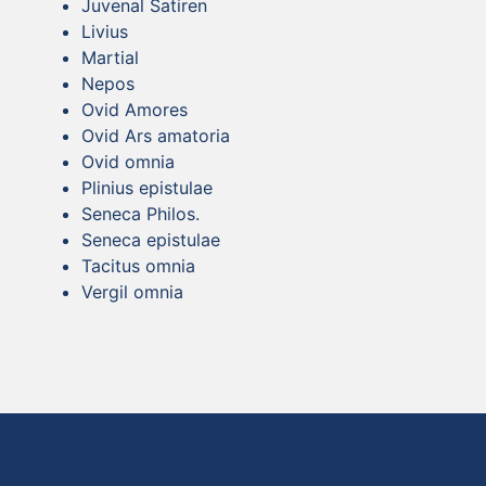
Juvenal Satiren
Livius
Martial
Nepos
Ovid Amores
Ovid Ars amatoria
Ovid omnia
Plinius epistulae
Seneca Philos.
Seneca epistulae
Tacitus omnia
Vergil omnia