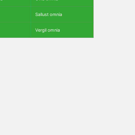
Sallust omnia
Vergil omnia