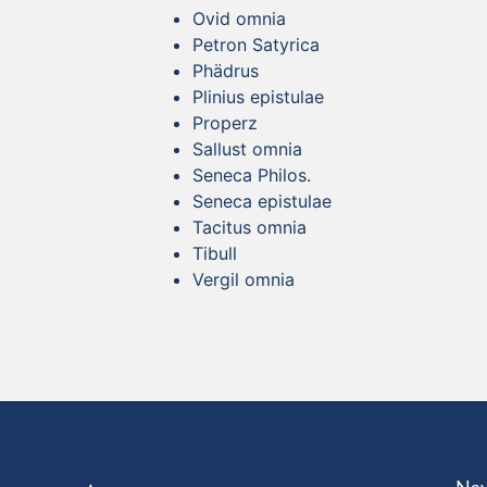
Ovid omnia
Petron Satyrica
Phädrus
Plinius epistulae
Properz
Sallust omnia
Seneca Philos.
Seneca epistulae
Tacitus omnia
Tibull
Vergil omnia