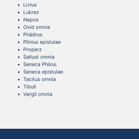
Livius
Lukrez
Nepos
Ovid omnia
Phädrus
Plinius epistulae
Properz
Sallust omnia
Seneca Philos.
Seneca epistulae
Tacitus omnia
Tibull
Vergil omnia