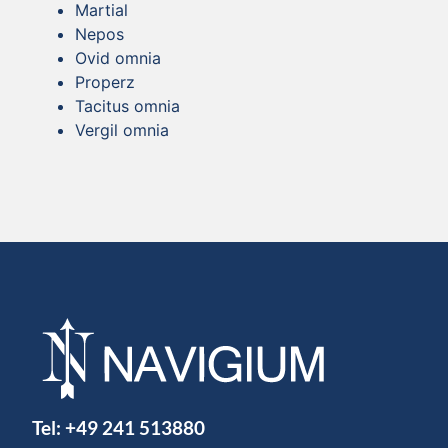
Martial
Nepos
Ovid omnia
Properz
Tacitus omnia
Vergil omnia
Tel:
+49 241 513880