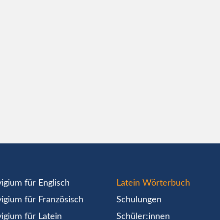
igium für Englisch
Latein Wörterbuch
igium für Französisch
Schulungen
igium für Latein
Schüler:innen