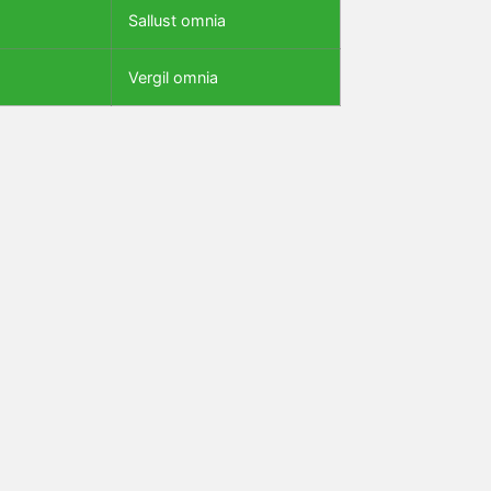
Sallust omnia
Vergil omnia