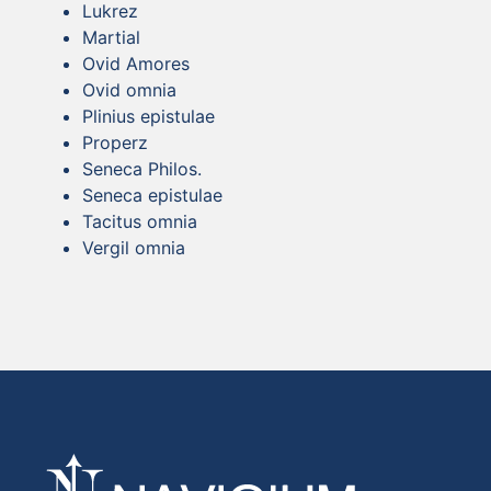
Lukrez
Martial
Ovid Amores
Ovid omnia
Plinius epistulae
Properz
Seneca Philos.
Seneca epistulae
Tacitus omnia
Vergil omnia