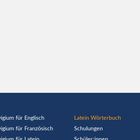
igium für Englisch
Latein Wörterbuch
igium für Französisch
Schulungen
igium für Latein
Schüler:innen