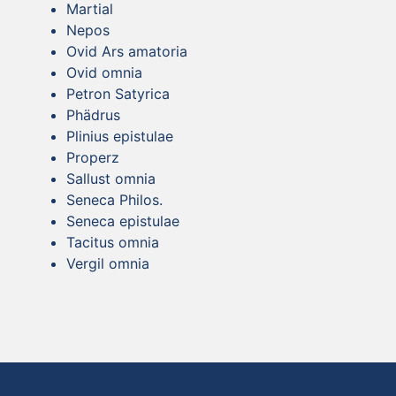
Martial
Nepos
Ovid Ars amatoria
Ovid omnia
Petron Satyrica
Phädrus
Plinius epistulae
Properz
Sallust omnia
Seneca Philos.
Seneca epistulae
Tacitus omnia
Vergil omnia