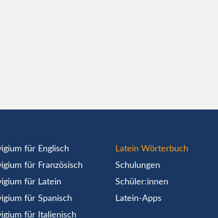
igium für Englisch
Latein Wörterbuch
igium für Französisch
Schulungen
igium für Latein
Schüler:innen
igium für Spanisch
Latein-Apps
igium für Italienisch