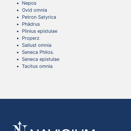
Nepos
Ovid omnia
Petron Satyrica
Phädrus
Plinius epistulae
Properz
Sallust omnia
Seneca Philos.
Seneca epistulae
Tacitus omnia