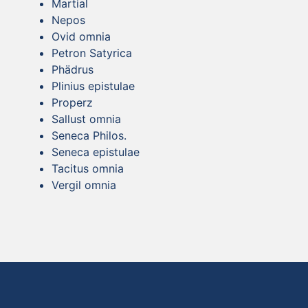
Martial
Nepos
Ovid omnia
Petron Satyrica
Phädrus
Plinius epistulae
Properz
Sallust omnia
Seneca Philos.
Seneca epistulae
Tacitus omnia
Vergil omnia