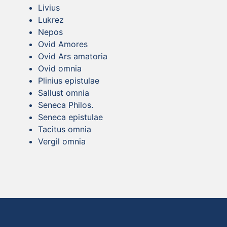
Livius
Lukrez
Nepos
Ovid Amores
Ovid Ars amatoria
Ovid omnia
Plinius epistulae
Sallust omnia
Seneca Philos.
Seneca epistulae
Tacitus omnia
Vergil omnia