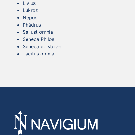
Livius
Lukrez
Nepos
Phädrus
Sallust omnia
Seneca Philos.
Seneca epistulae
Tacitus omnia