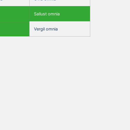
Sallust omnia
Vergil omnia