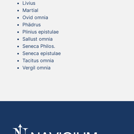
Livius
Martial
Ovid omnia
Phädrus
Plinius epistulae
Sallust omnia
Seneca Philos.
Seneca epistulae
Tacitus omnia
Vergil omnia