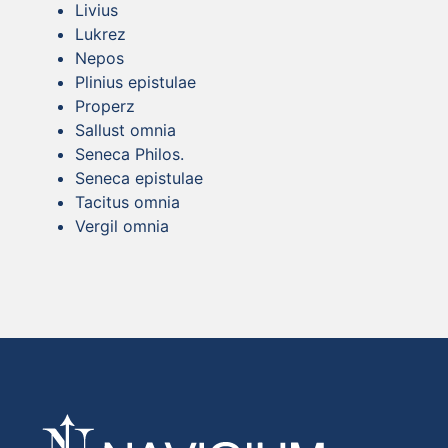
Livius
Lukrez
Nepos
Plinius epistulae
Properz
Sallust omnia
Seneca Philos.
Seneca epistulae
Tacitus omnia
Vergil omnia