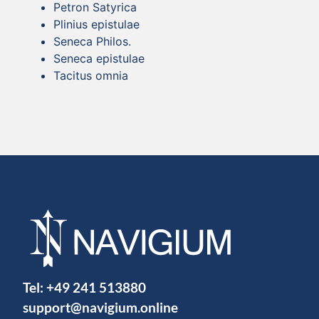
Petron Satyrica
Plinius epistulae
Seneca Philos.
Seneca epistulae
Tacitus omnia
Tel:
+49 241 513880
support@navigium.online