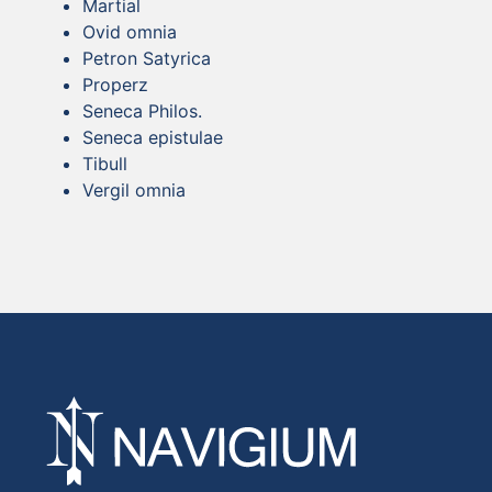
Martial
Ovid omnia
Petron Satyrica
Properz
Seneca Philos.
Seneca epistulae
Tibull
Vergil omnia