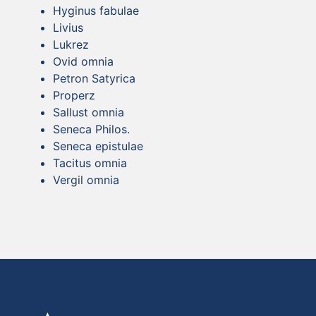
Hyginus fabulae
Livius
Lukrez
Ovid omnia
Petron Satyrica
Properz
Sallust omnia
Seneca Philos.
Seneca epistulae
Tacitus omnia
Vergil omnia