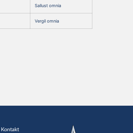
Sallust omnia
Vergil omnia
Kontakt