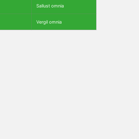
Sallust omnia
Vergil omnia