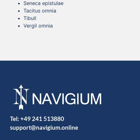
Seneca epistulae
Tacitus omnia
Tibull
Vergil omnia
Tel:
+49 241 513880
support@navigium.online