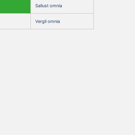
Sallust omnia
Vergil omnia