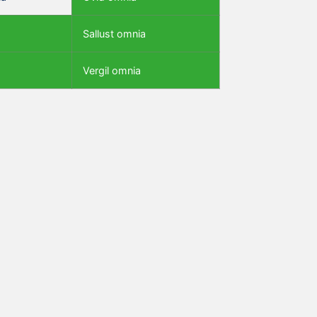
Sallust omnia
Vergil omnia