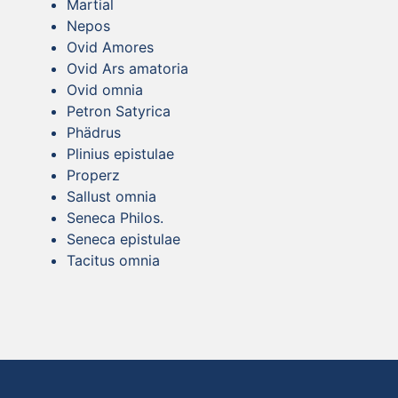
Martial
Nepos
Ovid Amores
Ovid Ars amatoria
Ovid omnia
Petron Satyrica
Phädrus
Plinius epistulae
Properz
Sallust omnia
Seneca Philos.
Seneca epistulae
Tacitus omnia