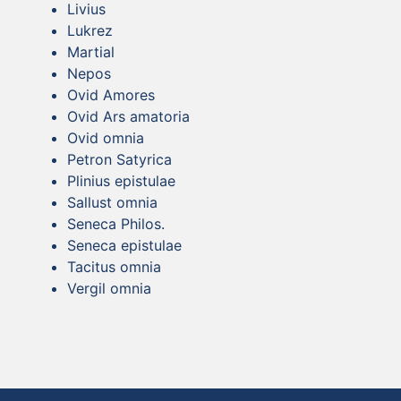
Livius
Lukrez
Martial
Nepos
Ovid Amores
Ovid Ars amatoria
Ovid omnia
Petron Satyrica
Plinius epistulae
Sallust omnia
Seneca Philos.
Seneca epistulae
Tacitus omnia
Vergil omnia