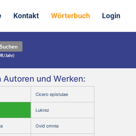
e
Kontakt
Wörterbuch
Login
Suchen
UR/Jahr)
en Autoren und Werken:
Cicero epistulae
Lukrez
ia
Ovid omnia