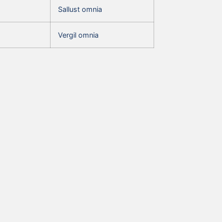
Sallust omnia
Vergil omnia