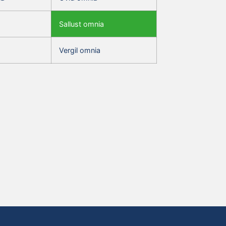
Sallust omnia
Vergil omnia