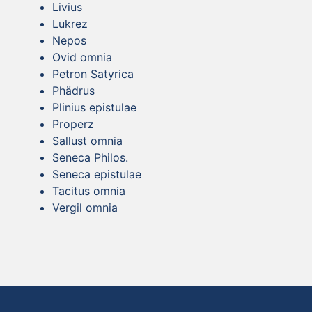
Livius
Lukrez
Nepos
Ovid omnia
Petron Satyrica
Phädrus
Plinius epistulae
Properz
Sallust omnia
Seneca Philos.
Seneca epistulae
Tacitus omnia
Vergil omnia