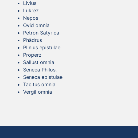
Livius
Lukrez
Nepos
Ovid omnia
Petron Satyrica
Phädrus
Plinius epistulae
Properz
Sallust omnia
Seneca Philos.
Seneca epistulae
Tacitus omnia
Vergil omnia