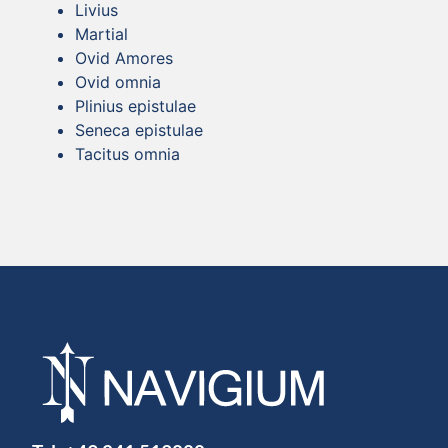
Livius
Martial
Ovid Amores
Ovid omnia
Plinius epistulae
Seneca epistulae
Tacitus omnia