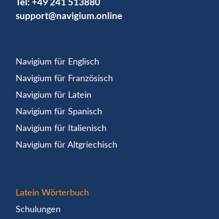
Tel:
+49 241 513880
support@navigium.online
Navigium für Englisch
Navigium für Französisch
Navigium für Latein
Navigium für Spanisch
Navigium für Italienisch
Navigium für Altgriechisch
Latein Wörterbuch
Schulungen