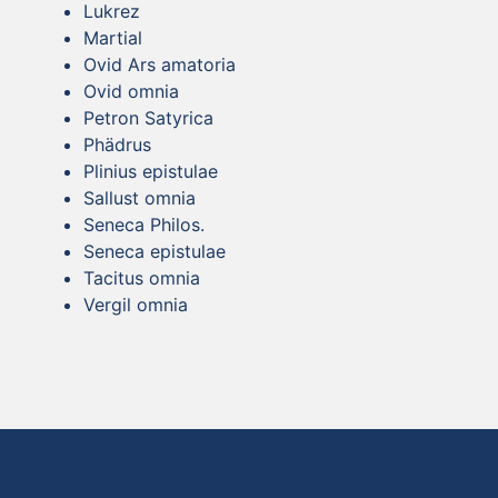
Lukrez
Martial
Ovid Ars amatoria
Ovid omnia
Petron Satyrica
Phädrus
Plinius epistulae
Sallust omnia
Seneca Philos.
Seneca epistulae
Tacitus omnia
Vergil omnia