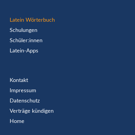
Latein Wörterbuch
Schulungen
Schüler:innen
Latein-Apps
Kontakt
Impressum
Datenschutz
Verträge kündigen
Home