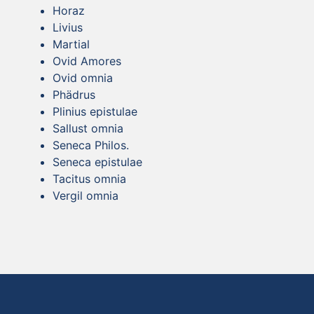
Horaz
Livius
Martial
Ovid Amores
Ovid omnia
Phädrus
Plinius epistulae
Sallust omnia
Seneca Philos.
Seneca epistulae
Tacitus omnia
Vergil omnia