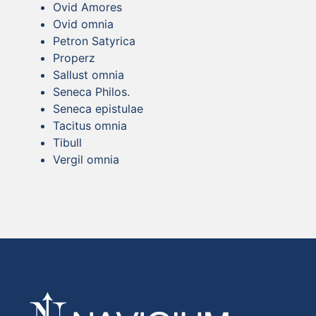
Ovid Amores
Ovid omnia
Petron Satyrica
Properz
Sallust omnia
Seneca Philos.
Seneca epistulae
Tacitus omnia
Tibull
Vergil omnia