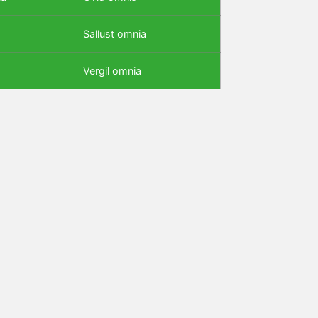
Sallust omnia
Vergil omnia