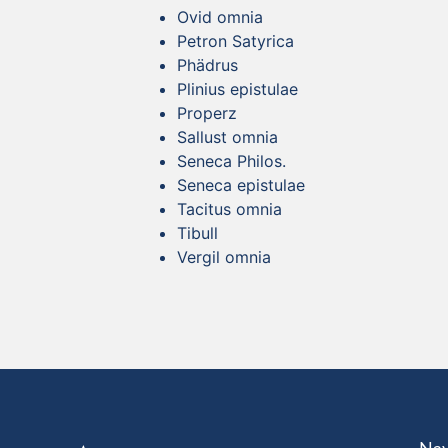
Ovid omnia
Petron Satyrica
Phädrus
Plinius epistulae
Properz
Sallust omnia
Seneca Philos.
Seneca epistulae
Tacitus omnia
Tibull
Vergil omnia