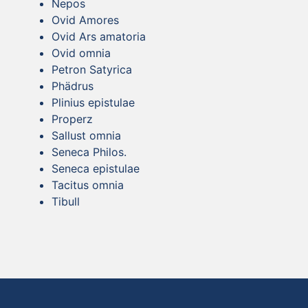
Nepos
Ovid Amores
Ovid Ars amatoria
Ovid omnia
Petron Satyrica
Phädrus
Plinius epistulae
Properz
Sallust omnia
Seneca Philos.
Seneca epistulae
Tacitus omnia
Tibull