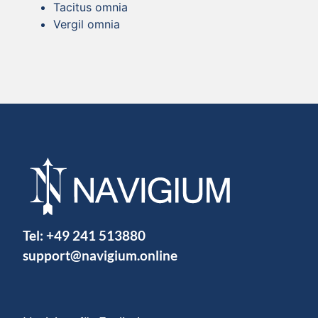
Tacitus omnia
Vergil omnia
Tel:
+49 241 513880
support@navigium.online