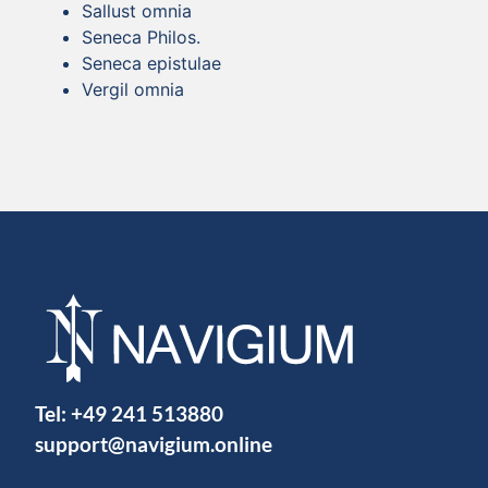
Sallust omnia
Seneca Philos.
Seneca epistulae
Vergil omnia
Tel:
+49 241 513880
support@navigium.online