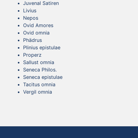
Juvenal Satiren
Livius
Nepos
Ovid Amores
Ovid omnia
Phädrus
Plinius epistulae
Properz
Sallust omnia
Seneca Philos.
Seneca epistulae
Tacitus omnia
Vergil omnia